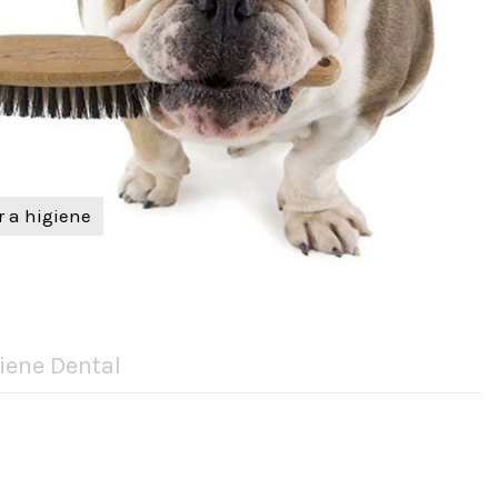
ir a higiene
iene Dental