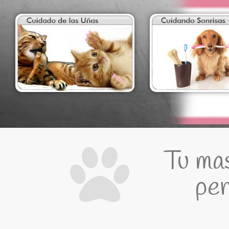
Tu mas
per