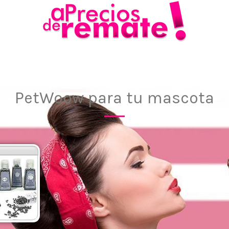
PetWoow para tu mascota