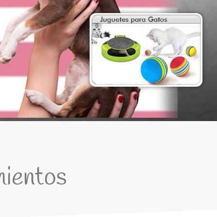
mientos