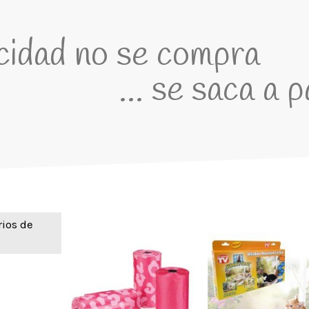
icidad no se compra
... se saca a 
rios de