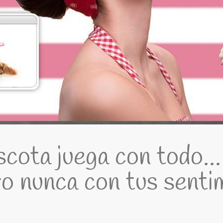
cota juega con todo...
o nunca con tus senti