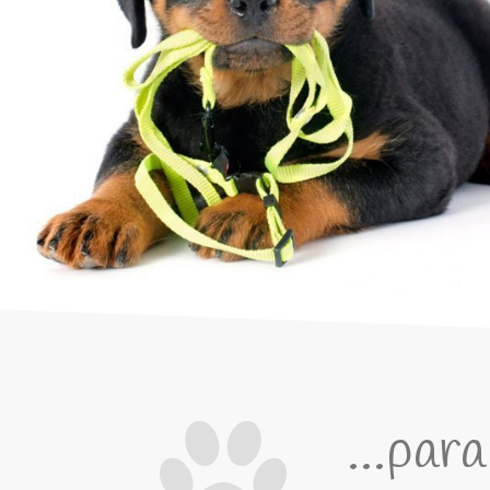
...par