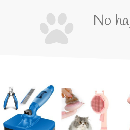
No hay