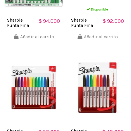
Disponible
Sharpie
Sharpie
$ 94.000
$ 92.000
Punta Fina
Punta Fina
Marcador
Marcador
Permanente
Permanente
Añadir al carrito
Añadir al carrito
(24 unidades)
(21 unidades)
Sharpie
Sharpie