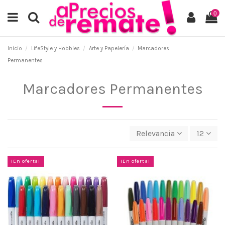
0
Inicio
LifeStyle y Hobbies
Arte y Papelería
Marcadores
Permanentes
Marcadores Permanentes
Relevancia
12
¡En oferta!
¡En oferta!