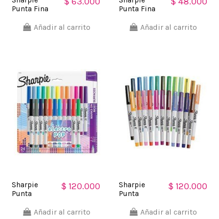
$ 63.000
$ 48.000
Punta Fina
Punta Fina
Marcador
Marcador
Permanente
Permanente
Añadir al carrito
Añadir al carrito
(12 unidades)
(8 unidades)
Sharpie
Sharpie
$ 120.000
$ 120.000
Punta
Punta
UltraFina
UltraFina
Marcador
Marcador
Añadir al carrito
Añadir al carrito