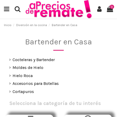
0
Inicio
Diversión en la cocina
Bartender en Casa
Bartender en Casa
Cocteleras y Bartender
Moldes de Hielo
Hielo Roca
Accesorios para Botellas
Cortapuros
Selecciona la categoría de tu interés