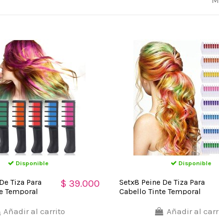
M
Disponible
Disponible
De Tiza Para
Setx8 Peine De Tiza Para
$ 39.000
te Temporal
Cabello Tinte Temporal
Brillante
Añadir al carrito
Añadir al carr