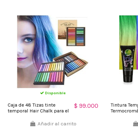
Disponible
Caja de 48 Tizas tinte
Tintura Tem
$ 99.000
temporal Hair Chalk para el
Termocromát
Cabello, Mechas de Colores
Mechas
Añadir al carrito