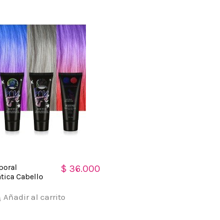
poral
$ 36.000
ica Cabello
Añadir al carrito