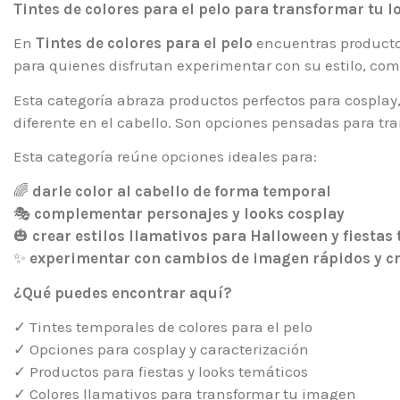
Tintes de colores para el pelo para transformar tu 
En
Tintes de colores para el pelo
encuentras productos
para quienes disfrutan experimentar con su estilo, co
Esta categoría abraza productos perfectos para cosplay,
diferente en el cabello. Son opciones pensadas para tr
Esta categoría reúne opciones ideales para:
🌈
darle color al cabello de forma temporal
🎭
complementar personajes y looks cosplay
🎃
crear estilos llamativos para Halloween y fiestas
✨
experimentar con cambios de imagen rápidos y cr
¿Qué puedes encontrar aquí?
✓ Tintes temporales de colores para el pelo
✓ Opciones para cosplay y caracterización
✓ Productos para fiestas y looks temáticos
✓ Colores llamativos para transformar tu imagen