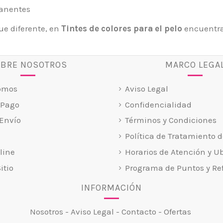
manentes
que diferente, en
Tintes de colores para el pelo
encuentra
BRE NOSOTROS
MARCO LEGA
omos
Aviso Legal
 Pago
Confidencialidad
Envío
Términos y Condiciones
Política de Tratamiento d
line
Horarios de Atención y U
itio
Programa de Puntos y Ref
INFORMACIÓN
Nosotros
-
Aviso Legal
-
Contacto
-
Ofertas