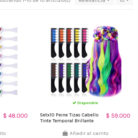
ostrando 1-10 de 10 artículo(s)
Relevancia
10
Disponible
Setx10 Peine Tizas Cabello
$ 48.000
$ 59.000
Tinte Temporal Brillante
ito
Añadir al carrito