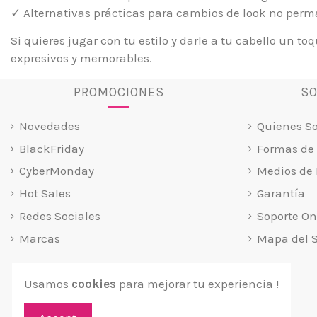
✓ Alternativas prácticas para cambios de look no per
Si quieres jugar con tu estilo y darle a tu cabello un to
expresivos y memorables.
PROMOCIONES
SO
Novedades
Quienes S
BlackFriday
Formas de
CyberMonday
Medios de 
Hot Sales
Garantía
Redes Sociales
Soporte On
Marcas
Mapa del S
Usamos
cookies
para mejorar tu experiencia !