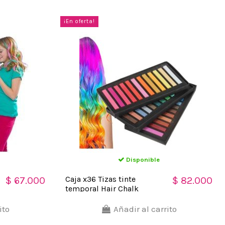
¡En oferta!
Disponible
Caja x36 Tizas tinte
$ 67.000
$ 82.000
temporal Hair Chalk
Cabello Mechas Color
ito
Añadir al carrito