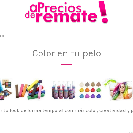
elo
Color en tu pelo
r tu look de forma temporal con más color, creatividad y 