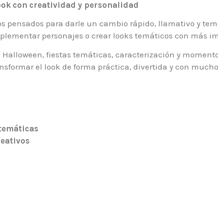
look con creatividad y personalidad
 pensados para darle un cambio rápido, llamativo y tem
mplementar personajes o crear looks temáticos con más im
 Halloween, fiestas temáticas, caracterización y momentos
ansformar el look de forma práctica, divertida y con muc
 temáticas
eativos