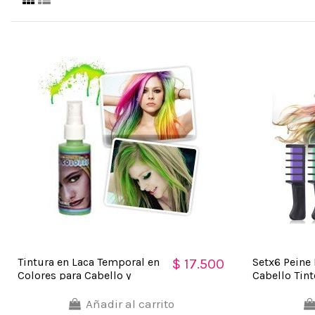
Tintura en Laca Temporal en
Setx6 Peine 
$ 17.500
Colores para Cabello y
Cabello Tin
Mechas Spray Color para
Brillante
Halloween
Añadir al carrito