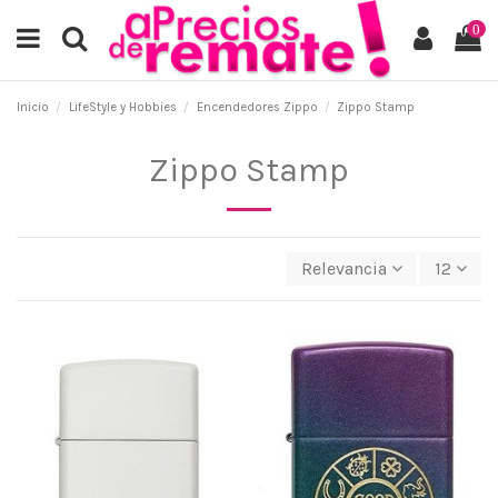
0
Inicio
LifeStyle y Hobbies
Encendedores Zippo
Zippo Stamp
Zippo Stamp
Relevancia
12