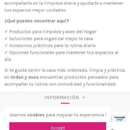
acompañarte en la limpieza diaria y ayudarte a mantener
tus espacios mejor cuidados.
¿Qué puedes encontrar aquí?
✓ Productos para limpieza y aseo del hogar
✓ Soluciones para organizar mejor la casa
✓ Accesorios prácticos para la rutina diaria
✓ Opciones funcionales para mantener tus espacios al
día
Si te gusta sentir la casa más ordenada, limpia y práctica,
en
Orden y aseo
encuentras productos pensados para
acompañar tu rutina con comodidad y funcionalidad.
INFORMACIÓN
Usamos
cookies
para mejorar tu experiencia !
Accept
© 2026 aPreciosdeRemate. Todos los derechos