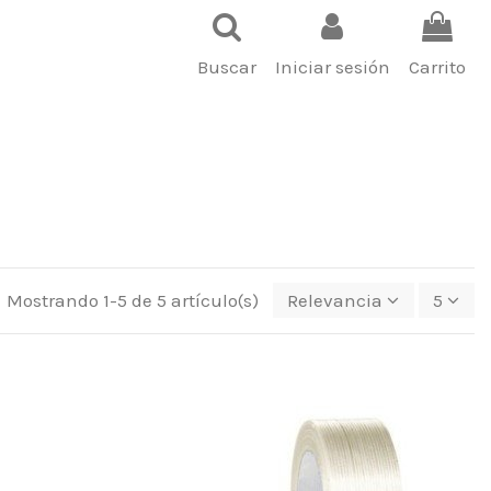
Buscar
Iniciar sesión
Carrito
Mostrando 1-5 de 5 artículo(s)
Relevancia
5