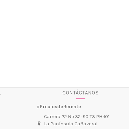
L
CONTÁCTANOS
aPreciosdeRemate
Carrera 22 No 32-80 T3 PH401
La Península Cañaveral