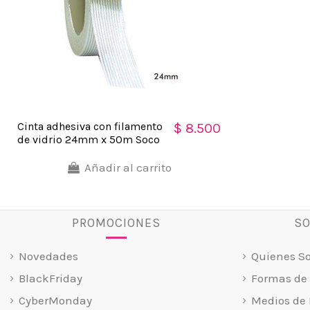
Cinta adhesiva con filamento
$ 8.500
de vidrio 24mm x 50m Soco
Añadir al carrito
PROMOCIONES
SO
Novedades
Quienes S
BlackFriday
Formas de
CyberMonday
Medios de 