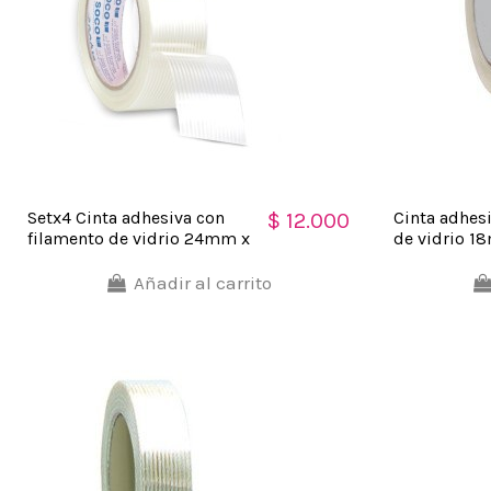
Setx4 Cinta adhesiva con
Cinta adhes
$ 12.000
filamento de vidrio 24mm x
de vidrio 
5m Soco
Añadir al carrito