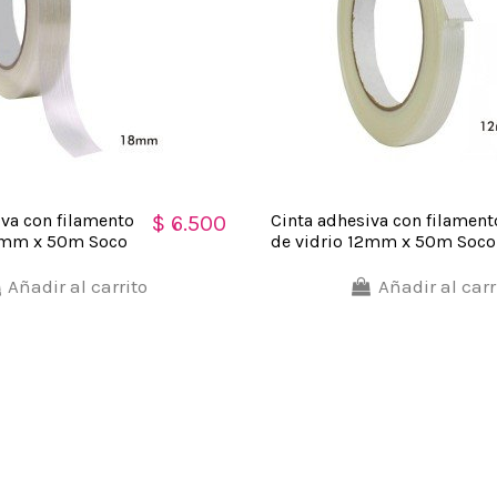
iva con filamento
Cinta adhesiva con filament
$ 6.500
18mm x 50m Soco
de vidrio 12mm x 50m Soco
Añadir al carrito
Añadir al carr