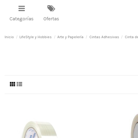
Categorías
Ofertas
Inicio
LifeStyle y Hobbies
Arte y Papelería
Cintas Adhesivas
Cinta d