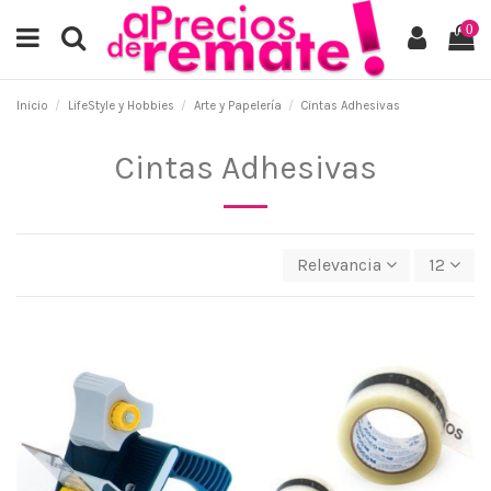
0
Inicio
LifeStyle y Hobbies
Arte y Papelería
Cintas Adhesivas
Cintas Adhesivas
Relevancia
12