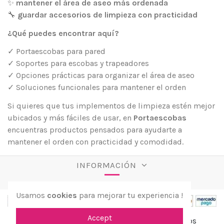
✨
mantener el área de aseo más ordenada
🔧
guardar accesorios de limpieza con practicidad
¿Qué puedes encontrar aquí?
✓ Portaescobas para pared
✓ Soportes para escobas y trapeadores
✓ Opciones prácticas para organizar el área de aseo
✓ Soluciones funcionales para mantener el orden
Si quieres que tus implementos de limpieza estén mejor
ubicados y más fáciles de usar, en
Portaescobas
encuentras productos pensados para ayudarte a
mantener el orden con practicidad y comodidad.
INFORMACIÓN
Usamos
cookies
para mejorar tu experiencia !
Accept
© 2026 aPreciosdeRemate. Todos los derechos