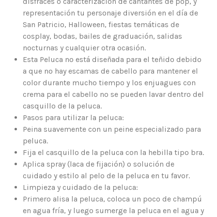
disfraces o caracterización de cantantes de pop, y
representación tu personaje diversión en el día de
San Patricio, Halloween, fiestas temáticas de
cosplay, bodas, bailes de graduación, salidas
nocturnas y cualquier otra ocasión.
Esta Peluca no está diseñada para el teñido debido
a que no hay escamas de cabello para mantener el
color durante mucho tiempo y los enjuagues con
crema para el cabello no se pueden lavar dentro del
casquillo de la peluca.
Pasos para utilizar la peluca:
Peina suavemente con un peine especializado para
peluca.
Fija el casquillo de la peluca con la hebilla tipo bra.
Aplica spray (laca de fijación) o solución de
cuidado y estilo al pelo de la peluca en tu favor.
Limpieza y cuidado de la peluca:
Primero alisa la peluca, coloca un poco de champú
en agua fría, y luego sumerge la peluca en el agua y