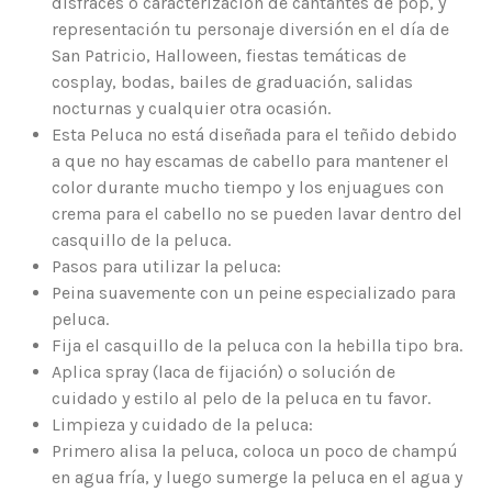
disfraces o caracterización de cantantes de pop, y
representación tu personaje diversión en el día de
San Patricio, Halloween, fiestas temáticas de
cosplay, bodas, bailes de graduación, salidas
nocturnas y cualquier otra ocasión.
Esta Peluca no está diseñada para el teñido debido
a que no hay escamas de cabello para mantener el
color durante mucho tiempo y los enjuagues con
crema para el cabello no se pueden lavar dentro del
casquillo de la peluca.
Pasos para utilizar la peluca:
Peina suavemente con un peine especializado para
peluca.
Fija el casquillo de la peluca con la hebilla tipo bra.
Aplica spray (laca de fijación) o solución de
cuidado y estilo al pelo de la peluca en tu favor.
Limpieza y cuidado de la peluca:
Primero alisa la peluca, coloca un poco de champú
en agua fría, y luego sumerge la peluca en el agua y