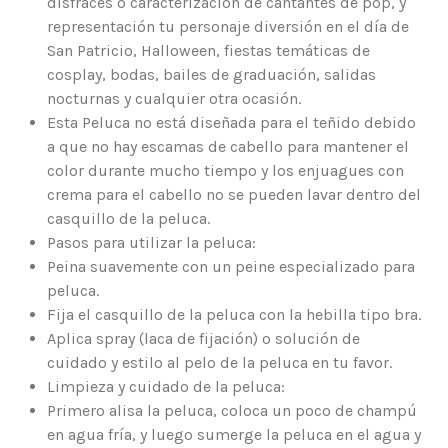
disfraces o caracterización de cantantes de pop, y
representación tu personaje diversión en el día de
San Patricio, Halloween, fiestas temáticas de
cosplay, bodas, bailes de graduación, salidas
nocturnas y cualquier otra ocasión.
Esta Peluca no está diseñada para el teñido debido
a que no hay escamas de cabello para mantener el
color durante mucho tiempo y los enjuagues con
crema para el cabello no se pueden lavar dentro del
casquillo de la peluca.
Pasos para utilizar la peluca:
Peina suavemente con un peine especializado para
peluca.
Fija el casquillo de la peluca con la hebilla tipo bra.
Aplica spray (laca de fijación) o solución de
cuidado y estilo al pelo de la peluca en tu favor.
Limpieza y cuidado de la peluca:
Primero alisa la peluca, coloca un poco de champú
en agua fría, y luego sumerge la peluca en el agua y