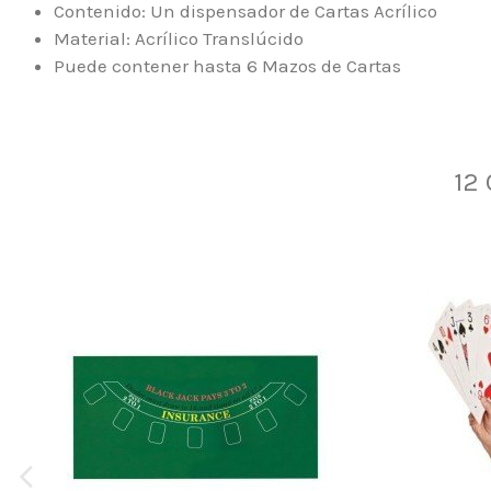
Contenido: Un dispensador de Cartas Acrílico
Material: Acrílico Translúcido
Puede contener hasta 6 Mazos de Cartas
12