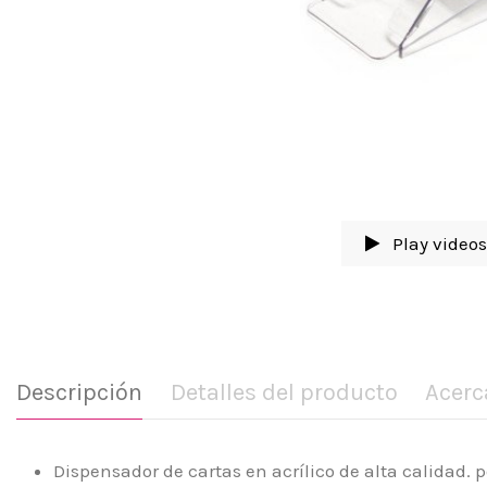
Play video
Descripción
Detalles del producto
Acerc
Dispensador de cartas en acrílico de alta calidad. 