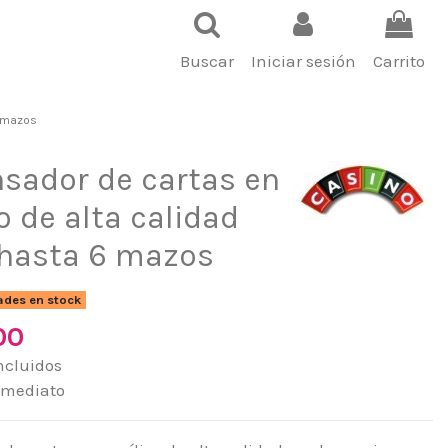
Buscar
Iniciar sesión
Carrito
6 mazos
sador de cartas en
co de alta calidad
 hasta 6 mazos
ades en stock
00
ncluidos
nmediato