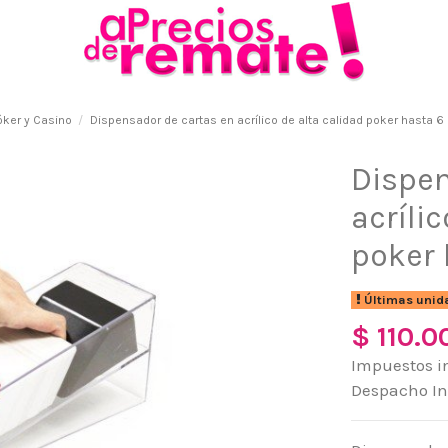
óker y Casino
Dispensador de cartas en acrílico de alta calidad poker hasta 
Dispen
acríli
poker
Últimas unid
$ 110.0
Impuestos i
Despacho I