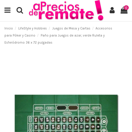
0
Inicio
LifeStyle y Hobbies
Juegos de Mesa y Cartas
Accesorios
para Póker y Casino
Paño para Juegos de azar, verde Ruleta y
Esferódromo 36 x 72 pulgadas