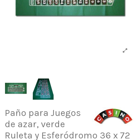
Paño para Juegos
de azar, verde
Ruleta y Esferódromo 36 x 72