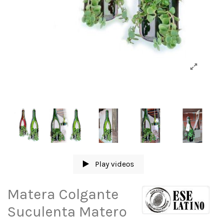
Play videos
Matera Colgante
Suculenta Matero