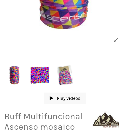
Play videos
Buff Multifuncional
Ascenso mosaico