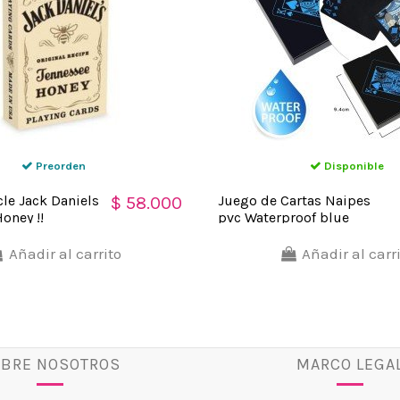
Preorden
Disponible
cle Jack Daniels
Juego de Cartas Naipes
$ 58.000
oney !!
pvc Waterproof blue
Añadir al carrito
Añadir al carr
BRE NOSOTROS
MARCO LEGA