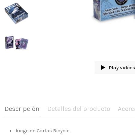
Play video
Descripción
Detalles del producto
Acerc
Juego de Cartas Bicycle.