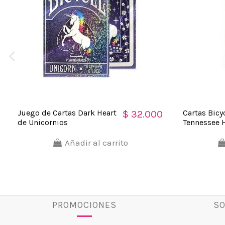
Juego de Cartas Dark Heart
Cartas Bicy
$ 32.000
de Unicornios
Tennessee H
Añadir al carrito
PROMOCIONES
SO