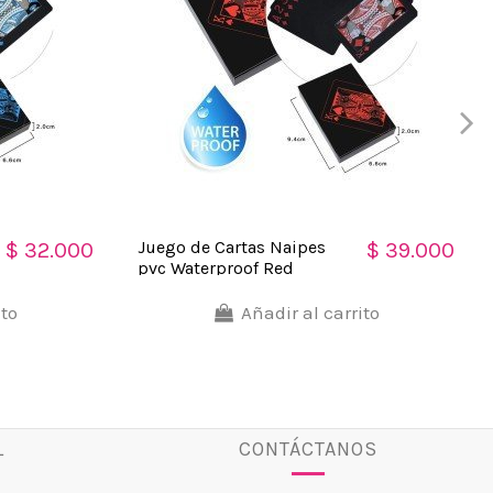
Juego de Cartas Naipes
$ 32.000
$ 39.000
pvc Waterproof Red
ito
Añadir al carrito
L
CONTÁCTANOS