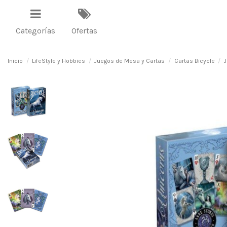
Categorías
Ofertas
Inicio
LifeStyle y Hobbies
Juegos de Mesa y Cartas
Cartas Bicycle
J