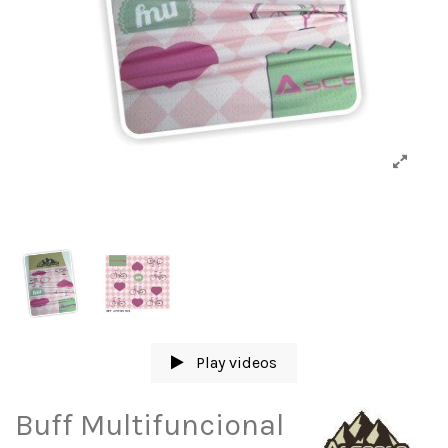
Play videos
Buff Multifuncional