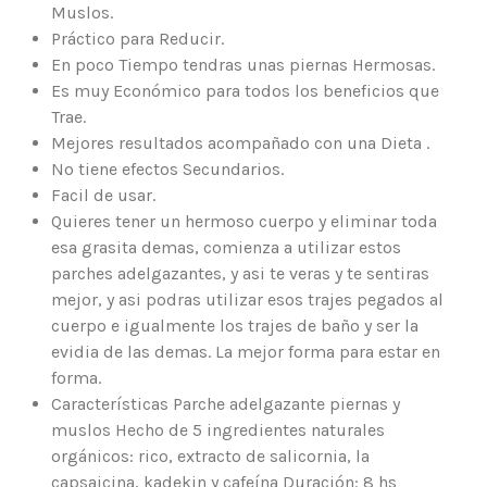
Muslos.
Práctico para Reducir.
En poco Tiempo tendras unas piernas Hermosas.
Es muy Económico para todos los beneficios que
Trae.
Mejores resultados acompañado con una Dieta .
No tiene efectos Secundarios.
Facil de usar.
Quieres tener un hermoso cuerpo y eliminar toda
esa grasita demas, comienza a utilizar estos
parches adelgazantes, y asi te veras y te sentiras
mejor, y asi podras utilizar esos trajes pegados al
cuerpo e igualmente los trajes de baño y ser la
evidia de las demas. La mejor forma para estar en
forma.
Características Parche adelgazante piernas y
muslos Hecho de 5 ingredientes naturales
orgánicos: rico, extracto de salicornia, la
capsaicina, kadekin y cafeína Duración: 8 hs