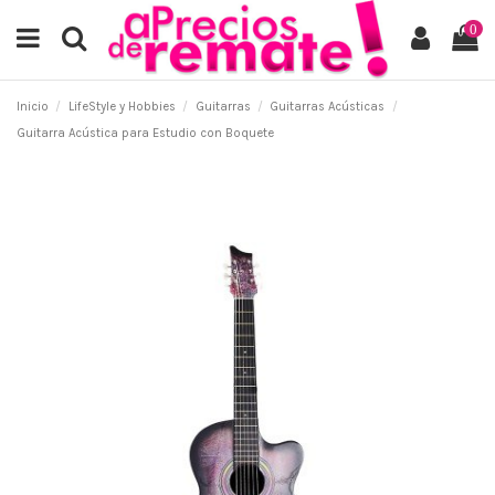
0
Inicio
LifeStyle y Hobbies
Guitarras
Guitarras Acústicas
Guitarra Acústica para Estudio con Boquete