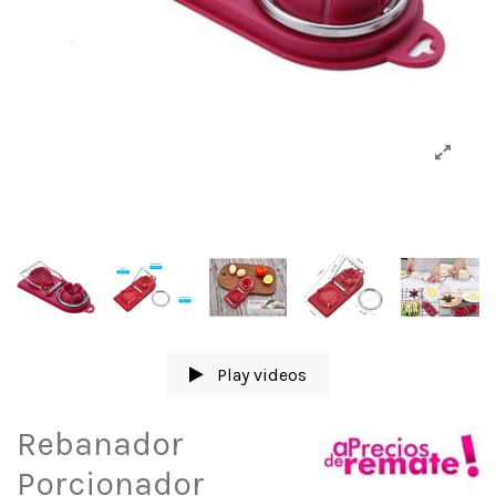
Play videos
Rebanador
Porcionador