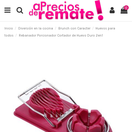
0
Inicio
Diversión en la cocina
Brunch con Caracter
Huevos para
todos
Rebanador Porcionador Cortador de Huevo Duro 2en1