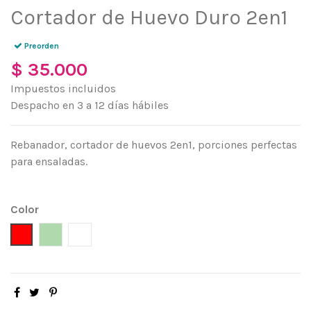
Cortador de Huevo Duro 2en1
Preorden
$ 35.000
Impuestos incluidos
Despacho en 3 a 12 días hábiles
Rebanador, cortador de huevos 2en1, porciones perfectas
para ensaladas.
Color
Rojo
Verde Menta
Blanco