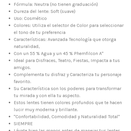
Fórmula: Neutra (no tienen graduación)
Dureza del lente: Soft (suave)
Uso: Cosmético
Colores: Utiliza el selector de Color para seleccionar
el tono de tu preferencia
Características: Avanzada Tecnología que otorga
naturalidad,
Con un 55 % Agua y un 45 % Phemfilcon A"
Ideal para Disfraces, Teatro, Fiestas, Impacta a tus
amigos.
Complementa tu disfraz y Caracteriza tu personaje
favorito.
Su Característica son los poderes para transformar
tu mirada y con ella tu aspecto.
Estos lentes tienen colores profundos que te hacen
lucir muy moderna y brillante.
"Confortabilidad, Comodidad y Naturalidad Total"
SIEMPRE
Lávate bien las manos antes de manejar tus lentes