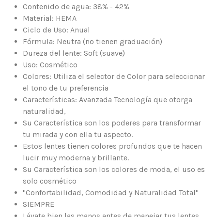
Contenido de agua: 38% - 42%
Material: HEMA
Ciclo de Uso: Anual
Fórmula: Neutra (no tienen graduación)
Dureza del lente: Soft (suave)
Uso: Cosmético
Colores: Utiliza el selector de Color para seleccionar
el tono de tu preferencia
Características: Avanzada Tecnología que otorga
naturalidad,
Su Característica son los poderes para transformar
tu mirada y con ella tu aspecto.
Estos lentes tienen colores profundos que te hacen
lucir muy moderna y brillante.
Su Característica son los colores de moda, el uso es
solo cosmético
"Confortabilidad, Comodidad y Naturalidad Total"
SIEMPRE
Lávate bien las manos antes de manejar tus lentes