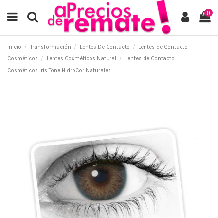
0
Inicio
Transformación
Lentes De Contacto
Lentes de Contacto
Cosméticos
Lentes Cosméticos Natural
Lentes de Contacto
Cosméticos Iris Tone HidroCor Naturales