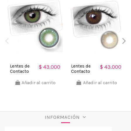
Lentes de
Lentes de
$ 43.000
$ 43.000
Contacto
Contacto
Cosméticos
Cosméticos
Himalaya
Desire
Añadir al carrito
Añadir al carrito
Apariencia
Apariencia
Natural
Natural
INFORMACIÓN