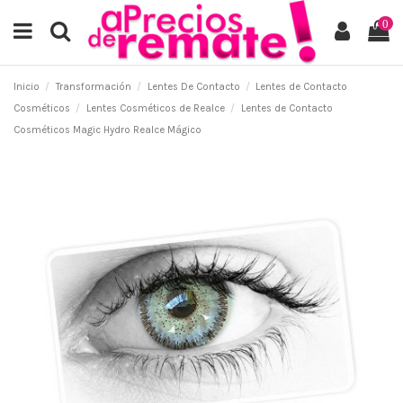
0
Inicio
Transformación
Lentes De Contacto
Lentes de Contacto
Cosméticos
Lentes Cosméticos de Realce
Lentes de Contacto
Cosméticos Magic Hydro Realce Mágico