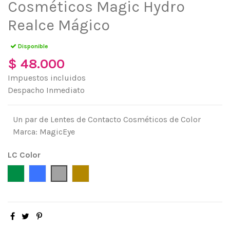
Cosméticos Magic Hydro
Realce Mágico
Disponible
$ 48.000
Impuestos incluidos
Despacho Inmediato
Un par de Lentes de Contacto Cosméticos de Color
Marca: MagicEye
LC Color
Green (Verde)
Blue (Azul)
Gray (Gris)
Hazel ( Avellana)