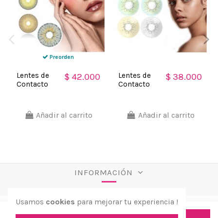
Preorden
Lentes de
Lentes de
$ 42.000
$ 38.000
Contacto
Contacto
Cosméticos
Cosméticos
Urban
Ocean Hidro
Realce
Natural Sin
Añadir al carrito
Añadir al carrito
Moderno
Borde
INFORMACIÓN
Usamos
cookies
para mejorar tu experiencia !