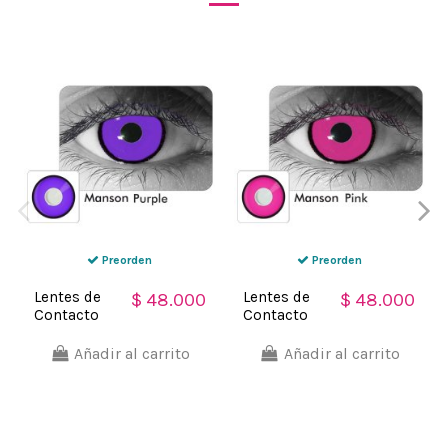
Preorden
Preorden
Lentes de
Lentes de
$ 48.000
$ 48.000
Contacto
Contacto
Crazy
Crazy
Manson
Manson
Añadir al carrito
Añadir al carrito
Purple
Pink
Violeta
Rosado