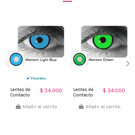
Preorden
Lentes de
Lentes de
$ 34.000
$ 34.000
Contacto
Contacto
Crazy
Crazy
Manson
Manson
Añadir al carrito
Añadir al carrito
Mad Angel
Green Joker
Celeste
Verde