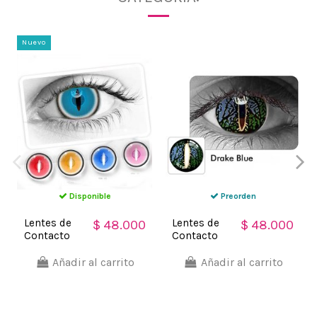
Nuevo
Disponible
Preorden
Lentes de
Lentes de
$ 48.000
$ 48.000
Contacto
Contacto
Cosplay
Mesh Drake
Mesh de
Blue Nublan
Añadir al carrito
Añadir al carrito
Demon
Visión
Slayer FX
Nubla
Bloquea