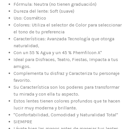
Fórmula: Neutra (no tienen graduación)
Dureza del lente: Soft (suave)
Uso: Cosmético
Colores: Utiliza el selector de Color para seleccionar
el tono de tu preferencia
Características: Avanzada Tecnología que otorga
naturalidad,
Con un 55 % Agua y un 45 % Phemfilcon A"
Ideal para Disfraces, Teatro, Fiestas, Impacta a tus
amigos.
Complementa tu disfraz y Caracteriza tu personaje
favorito.
Su Característica son los poderes para transformar
tu mirada y con ella tu aspecto.
Estos lentes tienen colores profundos que te hacen
lucir muy moderna y brillante.
"Confortabilidad, Comodidad y Naturalidad Total"
SIEMPRE
Lávate bien las manos antes de manejar tus lentes