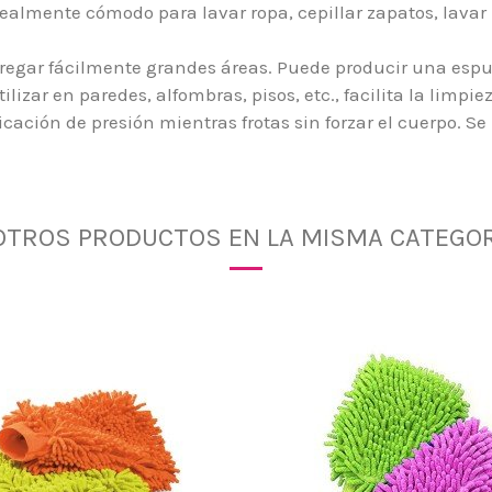
realmente cómodo para lavar ropa, cepillar zapatos, lavar 
 fregar fácilmente grandes áreas. Puede producir una esp
ilizar en paredes, alfombras, pisos, etc., facilita la limpie
cación de presión mientras frotas sin forzar el cuerpo. Se
 OTROS PRODUCTOS EN LA MISMA CATEGOR