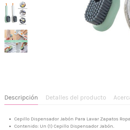
Descripción
Detalles del producto
Acerc
Cepillo Dispensador Jabón Para Lavar Zapatos Rop
Contenido: Un (1) Cepillo Dispensador Jabón.