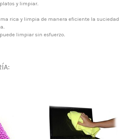
platos y limpiar.
uma rica y limpia de manera eficiente la suciedad
za.
 puede limpiar sin esfuerzo.
ÍA: