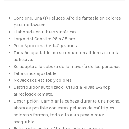
Contiene: Una (1) Pelucas Afro de fantasía en colores
para Halloween
Elaborada en Fibras sintéticas
Largo del Cabello: 25 a 35 cm
Peso Aproximado: 140 gramos
Tamaño ajustable, no se requieren alfileres ni cinta
adhesiva.
Se adapta a la cabeza de la mayoría de las personas
Talla única ajustable.
Novedosos estilos y colores
Distribuidor autorizado: Claudia Rivas E-Shop
aPreciosdeRemate.
Descripción: Cambiar la cabeza durante una noche,
ahora es posible con estas pelucas de múltiples
colores y formas, todo ello a un precio muy
asequible.
Estas pelucas tipo Afro te ayudan a crear un