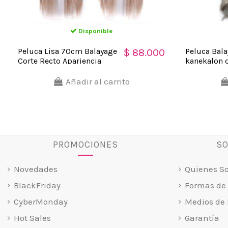
Disponible
Peluca Lisa 70cm Balayage
Peluca Bal
$ 88.000
Corte Recto Apariencia
kanekalon 
Natural
Añadir al carrito
PROMOCIONES
SO
Novedades
Quienes S
BlackFriday
Formas de
CyberMonday
Medios de 
Hot Sales
Garantía