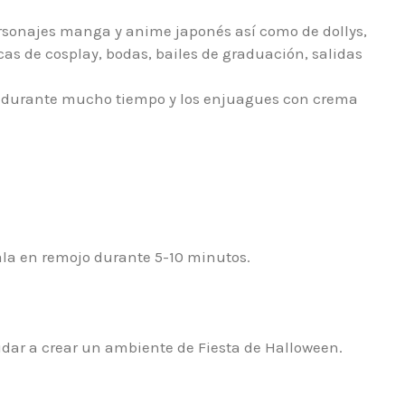
personajes manga y anime japonés así como de dollys,
cas de cosplay, bodas, bailes de graduación, salidas
or durante mucho tiempo y los enjuagues con crema
ala en remojo durante 5-10 minutos.
udar a crear un ambiente de Fiesta de Halloween.