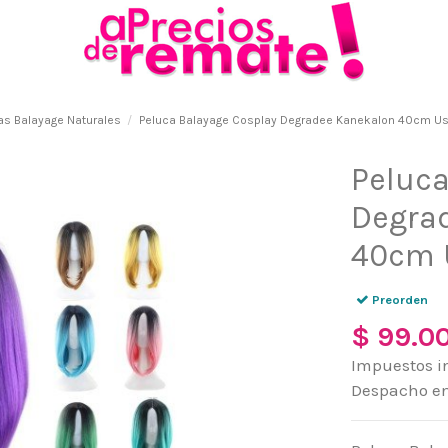
as Balayage Naturales
Peluca Balayage Cosplay Degradee Kanekalon 40cm Us
Peluca
Degra
40cm 
Preorden
$ 99.0
Impuestos i
Despacho en 