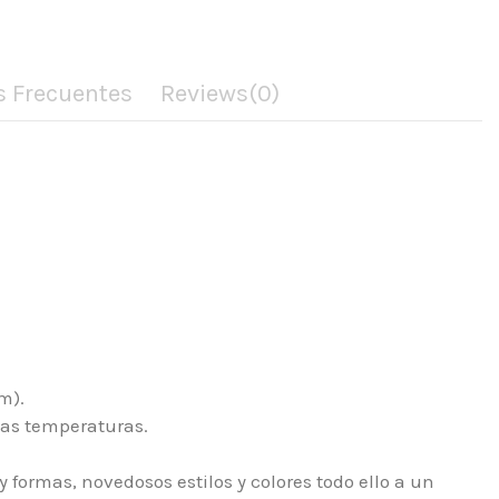
s Frecuentes
Reviews
(0)
m).
ltas temperaturas.
formas, novedosos estilos y colores todo ello a un