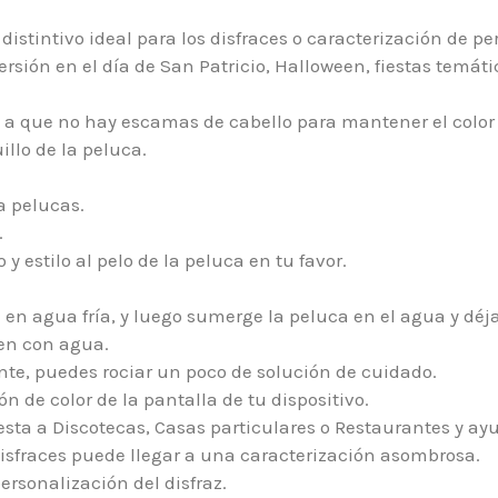
 distintivo ideal para los disfraces o caracterización de 
rsión en el día de San Patricio, Halloween, fiestas temáti
do a que no hay escamas de cabello para mantener el col
illo de la peluca.
a pelucas.
.
 y estilo al pelo de la peluca en tu favor.
en agua fría, y luego sumerge la peluca en el agua y déj
en con agua.
te, puedes rociar un poco de solución de cuidado.
n de color de la pantalla de tu dispositivo.
esta a Discotecas, Casas particulares o Restaurantes y ay
isfraces puede llegar a una caracterización asombrosa.
rsonalización del disfraz.