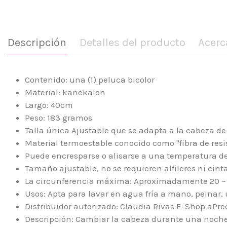
Descripción
Detalles del producto
Acerc
Contenido: una (1) peluca bicolor
Material: kanekalon
Largo: 40cm
Peso: 183 gramos
Talla única Ajustable que se adapta a la cabeza de
Material termoestable conocido como "fibra de resi
Puede encresparse o alisarse a una temperatura de
Tamaño ajustable, no se requieren alfileres ni cint
La circunferencia máxima: Aproximadamente 20 ~ 21 
Usos: Apta para lavar en agua fría a mano, peinar, 
Distribuidor autorizado: Claudia Rivas E-Shop aPr
Descripción: Cambiar la cabeza durante una noche, 