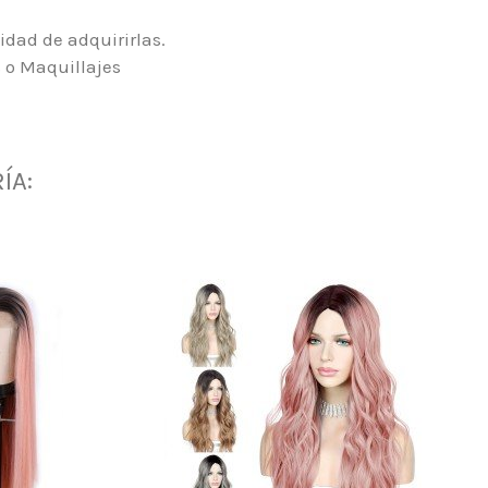
idad de adquirirlas.
 o Maquillajes
ÍA: