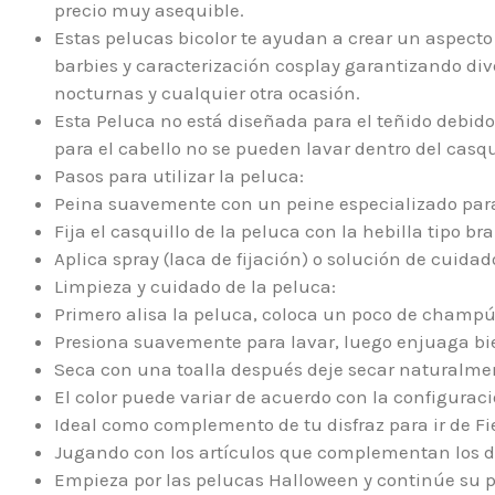
precio muy asequible.
Estas pelucas bicolor te ayudan a crear un aspecto
barbies y caracterización cosplay garantizando dive
nocturnas y cualquier otra ocasión.
Esta Peluca no está diseñada para el teñido debi
para el cabello no se pueden lavar dentro del casqu
Pasos para utilizar la peluca:
Peina suavemente con un peine especializado par
Fija el casquillo de la peluca con la hebilla tipo bra
Aplica spray (laca de fijación) o solución de cuidado
Limpieza y cuidado de la peluca:
Primero alisa la peluca, coloca un poco de champú 
Presiona suavemente para lavar, luego enjuaga bi
Seca con una toalla después deje secar naturalmen
El color puede variar de acuerdo con la configuració
Ideal como complemento de tu disfraz para ir de Fi
Jugando con los artículos que complementan los d
Empieza por las pelucas Halloween y continúe su pe