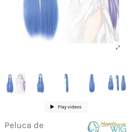
Play videos
Peluca de