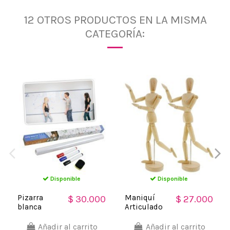
12 OTROS PRODUCTOS EN LA MISMA
CATEGORÍA:
Disponible
Disponible
Pizarra
Maniquí
$ 30.000
$ 27.000
blanca
Articulado
sticker de
de Madera,
vinilo para
Modelo para
Añadir al carrito
Añadir al carrito