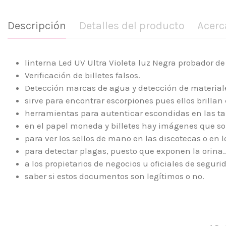
Descripción
Detalles del producto
Acerc
linterna Led UV Ultra Violeta luz Negra probador de 
Verificación de billetes falsos.
Detección marcas de agua y detección de materiale
sirve para encontrar escorpiones pues ellos brillan 
herramientas para autenticar escondidas en las tar
en el papel moneda y billetes hay imágenes que son
para ver los sellos de mano en las discotecas o en 
para detectar plagas, puesto que exponen la orina.
a los propietarios de negocios u oficiales de segurid
saber si estos documentos son legítimos o no.