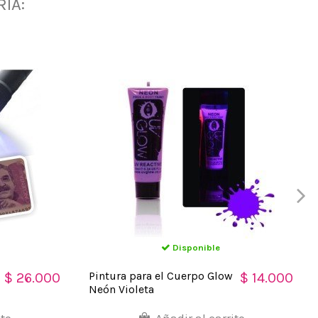
ÍA:
Disponible
Pintura para el Cuerpo Glow
$ 26.000
$ 14.000
Neón Violeta
ito
Añadir al carrito