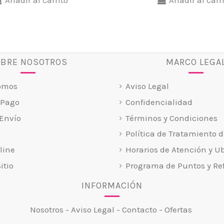
BRE NOSOTROS
MARCO LEGA
omos
Aviso Legal
 Pago
Confidencialidad
Envío
Términos y Condiciones
Política de Tratamiento d
line
Horarios de Atención y U
itio
Programa de Puntos y Ref
INFORMACIÓN
Nosotros
-
Aviso Legal
-
Contacto
-
Ofertas