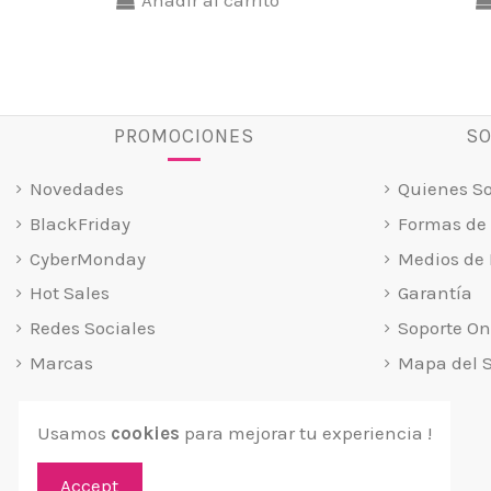
PROMOCIONES
SO
Novedades
Quienes S
BlackFriday
Formas de
CyberMonday
Medios de 
Hot Sales
Garantía
Redes Sociales
Soporte On
Marcas
Mapa del S
Usamos
cookies
para mejorar tu experiencia !
Accept