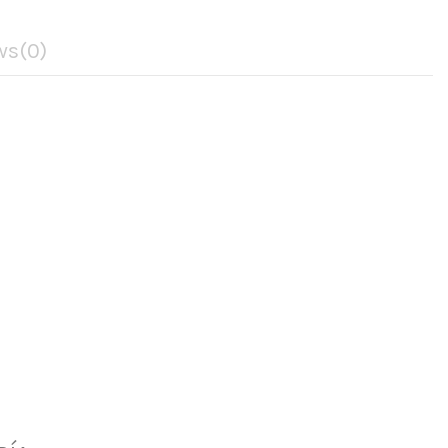
ws
(0)