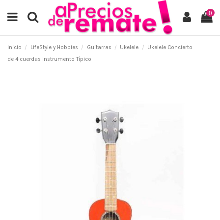
0
Inicio
LifeStyle y Hobbies
Guitarras
Ukelele
Ukelele Concierto
de 4 cuerdas Instrumento Típico