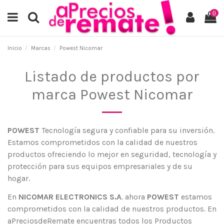
0
Inicio
Marcas
Powest Nicomar
Listado de productos por
marca Powest Nicomar
POWEST
Tecnología segura y confiable para su inversión.
Estamos comprometidos con la calidad de nuestros
productos ofreciendo lo mejor en seguridad, tecnología y
protección para sus equipos empresariales y de su
hogar.
En
NICOMAR ELECTRONICS S.A
. ahora
POWEST
estamos
comprometidos con la calidad de nuestros productos. En
aPreciosdeRemate encuentras todos los Productos