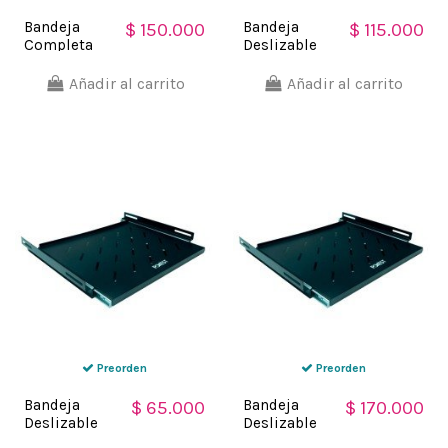
Bandeja
Bandeja
$ 150.000
$ 115.000
Completa
Deslizable
Ventilada 1 U
Ventilada 1 U
X 65 CM
X 35 CM para
Añadir al carrito
Añadir al carrito
Ajustable
gabinetes
Powest
Preorden
Preorden
Bandeja
Bandeja
$ 65.000
$ 170.000
Deslizable
Deslizable
Ventilada 1 U
Ventilada 1 U