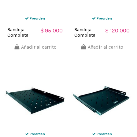
Preorden
Preorden
Bandeja
Bandeja
$ 95.000
$ 120.000
Completa
Completa
Ventilada 1 U
Ventilada 1 U
X 35 CM
X 55 CM
Añadir al carrito
Añadir al carrito
Ajustable
Ajustable
Preorden
Preorden