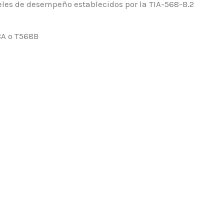
les de desempeño establecidos por la TIA-568-B.2
8A o T568B