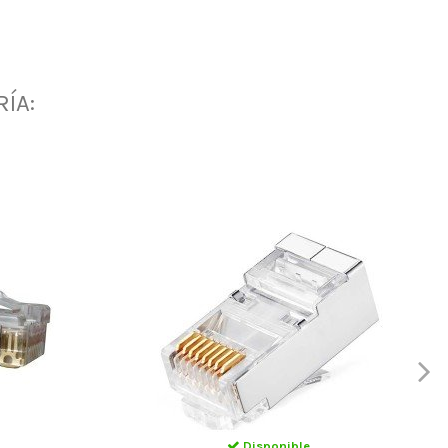
ÍA:
Disponible