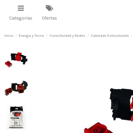
Categorías
Ofertas
Inicio
Energia y Tecno
Conectividad y Redes
Cableado Estructurado