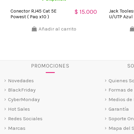
Conector RJ45 Cat 5E
Jack Tooles
$ 15.000
Powest ( Paq x10 )
U/UTP Azul
Añadir al carrito
PROMOCIONES
SO
Novedades
Quienes S
BlackFriday
Formas de
CyberMonday
Medios de 
Hot Sales
Garantía
Redes Sociales
Soporte On
Marcas
Mapa del S