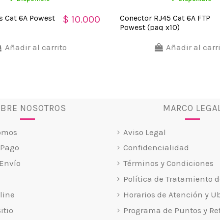
s Cat 6A Powest
Conector RJ45 Cat 6A FTP
$ 10.000
Powest (paq x10)
Añadir al carrito
Añadir al carr
BRE NOSOTROS
MARCO LEGA
omos
Aviso Legal
 Pago
Confidencialidad
Envío
Términos y Condiciones
Política de Tratamiento d
line
Horarios de Atención y U
itio
Programa de Puntos y Ref