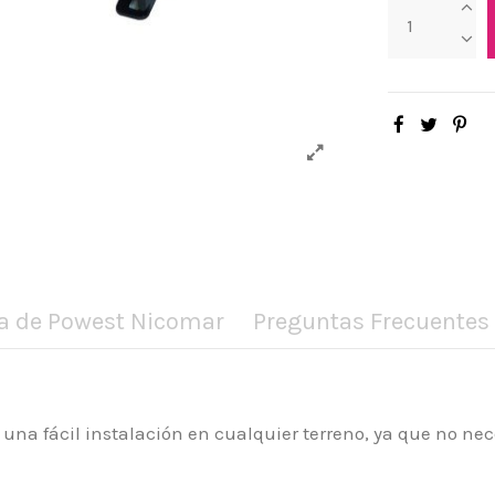
a de Powest Nicomar
Preguntas Frecuentes
na fácil instalación en cualquier terreno, ya que no n