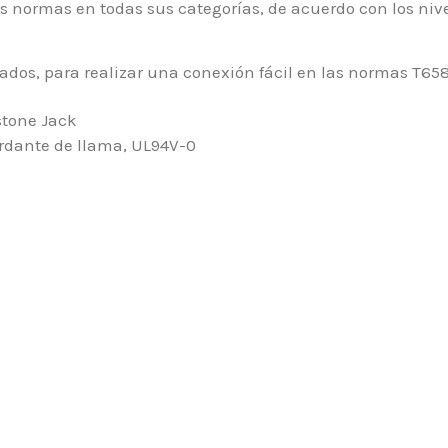
normas en todas sus categorías, de acuerdo con los nive
ados, para realizar una conexión fácil en las normas T65
stone Jack
ardante de llama, UL94V-0