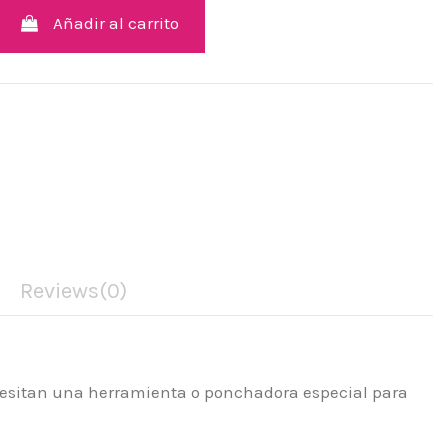
Añadir al carrito
Reviews
(0)
ecesitan una herramienta o ponchadora especial para