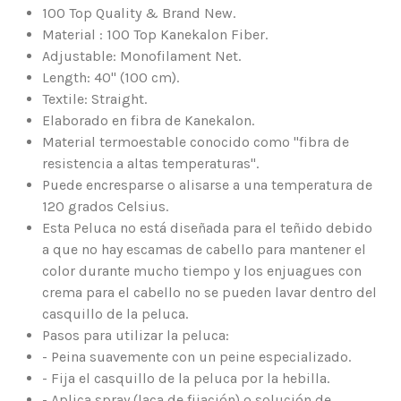
100 Top Quality & Brand New.
Material : 100 Top Kanekalon Fiber.
Adjustable: Monofilament Net.
Length: 40" (100 cm).
Textile: Straight.
Elaborado en fibra de Kanekalon.
Material termoestable conocido como "fibra de
resistencia a altas temperaturas".
Puede encresparse o alisarse a una temperatura de
120 grados Celsius.
Esta Peluca no está diseñada para el teñido debido
a que no hay escamas de cabello para mantener el
color durante mucho tiempo y los enjuagues con
crema para el cabello no se pueden lavar dentro del
casquillo de la peluca.
Pasos para utilizar la peluca:
- Peina suavemente con un peine especializado.
- Fija el casquillo de la peluca por la hebilla.
- Aplica spray (laca de fijación) o solución de