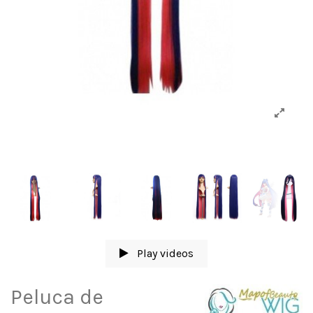
Play videos
Peluca de