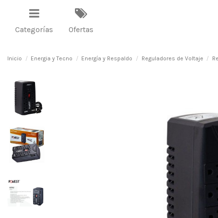
Categorías
Ofertas
Inicio
Energia y Tecno
Energía y Respaldo
Reguladores de Voltaje
Re