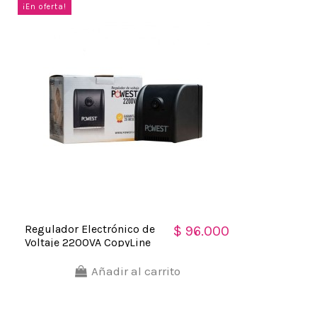
¡En oferta!
Regulador Electrónico de
$ 96.000
Voltaje 2200VA CopyLine
2.200
Añadir al carrito