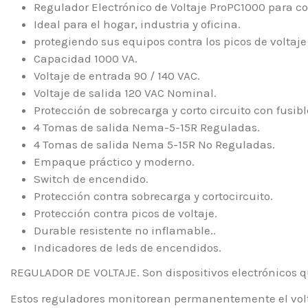
Regulador Electrónico de Voltaje ProPC1000 para 
Ideal para el hogar, industria y oficina.
protegiendo sus equipos contra los picos de voltaje
Capacidad 1000 VA.
Voltaje de entrada 90 / 140 VAC.
Voltaje de salida 120 VAC Nominal.
Protección de sobrecarga y corto circuito con fusib
4 Tomas de salida Nema-5-15R Reguladas.
4 Tomas de salida Nema 5-15R No Reguladas.
Empaque práctico y moderno.
Switch de encendido.
Protección contra sobrecarga y cortocircuito.
Protección contra picos de voltaje.
Durable resistente no inflamable..
Indicadores de leds de encendidos.
REGULADOR DE VOLTAJE. Son dispositivos electrónicos q
Estos reguladores monitorean permanentemente el volta