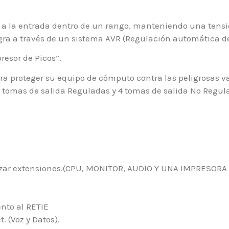
le a la entrada dentro de un rango, manteniendo una ten
ra a través de un sistema AVR (Regulación automática de 
esor de Picos”.
a proteger su equipo de cómputo contra las peligrosas var
 4 tomas de salida Reguladas y 4 tomas de salida No Regul
ilizar extensiones.(CPU, MONITOR, AUDIO Y UNA IMPRESORA
nto al RETIE
. (Voz y Datos).