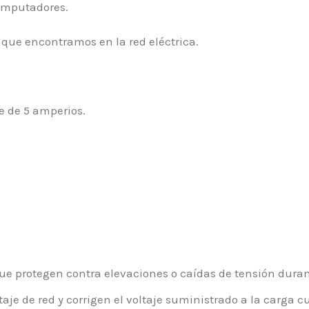
computadores.
 que encontramos en la red eléctrica.
le de 5 amperios.
ue protegen contra elevaciones o caídas de tensión duran
je de red y corrigen el voltaje suministrado a la carga 