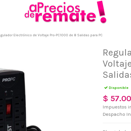
gulador Electrónico de Voltaje Pro-PC1000 de 8 Salidas para PC
Regula
Voltaj
Salida
Disponible
$ 57.0
Impuestos i
Despacho I