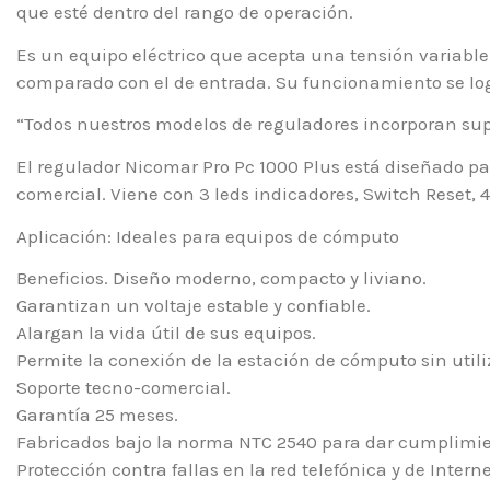
que esté dentro del rango de operación.
Es un equipo eléctrico que acepta una tensión variab
comparado con el de entrada. Su funcionamiento se log
“Todos nuestros modelos de reguladores incorporan supr
El regulador Nicomar Pro Pc 1000 Plus está diseñado par
comercial. Viene con 3 leds indicadores, Switch Reset,
Aplicación: Ideales para equipos de cómputo
Beneficios. Diseño moderno, compacto y liviano.
Garantizan un voltaje estable y confiable.
Alargan la vida útil de sus equipos.
Permite la conexión de la estación de cómputo sin ut
Soporte tecno-comercial.
Garantía 25 meses.
Fabricados bajo la norma NTC 2540 para dar cumplimie
Protección contra fallas en la red telefónica y de Internet