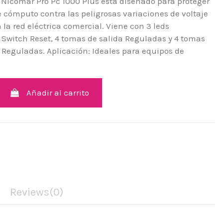
 Nicomar Pro Pc 1000 Plus está diseñado para proteger
 cómputo contra las peligrosas variaciones de voltaje
 la red eléctrica comercial. Viene con 3 leds
 Switch Reset, 4 tomas de salida Reguladas y 4 tomas
 Reguladas. Aplicación: Ideales para equipos de
Añadir al carrito
Reviews
(0)