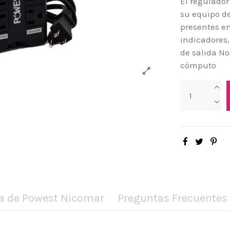
El regulador
su equipo de
presentes en
indicadores,
de salida No
cómputo
a de Powest Nicomar
Preguntas Frecuentes