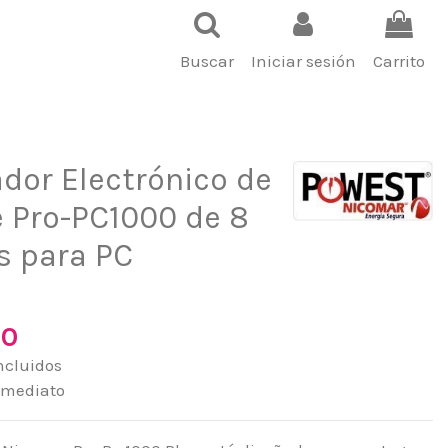
Buscar
Iniciar sesión
Carrito
dor Electrónico de
e Pro-PC1000 de 8
s para PC
00
ncluidos
nmediato