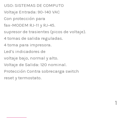
USO: SISTEMAS DE COMPUTO
Voltaje Entrada: 90-140 VAC
Con protección para
fax-MODEM RJ-11 y RJ-45.
supresor de trasientes (picos de voltaje).
4 tomas de salida reguladas.
4 toma para impresora.
Led’s indicadores de
voltaje bajo, normal y alto.
Voltaje de Salida: 120 nominal.
Protección Contra sobrecarga switch
reset y termostato.