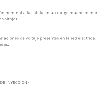
sión nominal a la salida en un rango mucho menor
voltaje).
iaciones de voltaje presentes en la red eléctrica
adas.
 DE INYECCION)