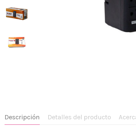
Descripción
Detalles del producto
Acerc