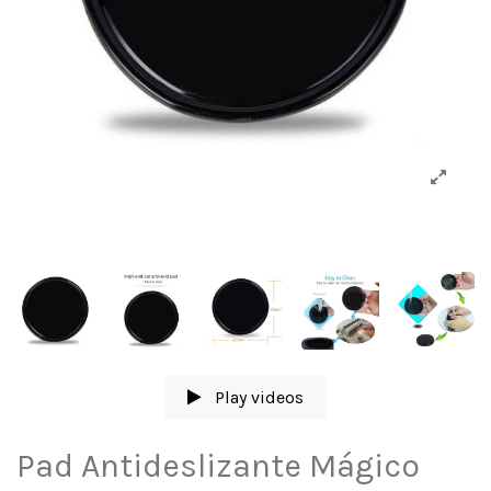
Play videos
Pad Antideslizante Mágico